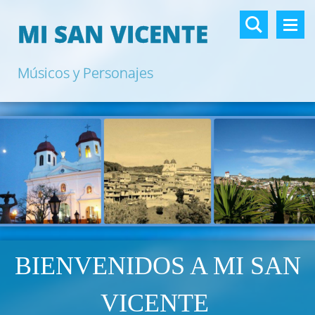
MI SAN VICENTE
Músicos y Personajes
BIENVENIDOS A MI SAN
VICENTE