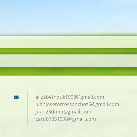
elizabethduk1998@gmail.com.
juanjosetorressanchez5@gmail.com.
juan23dmm@gmail.com.
caro07051998@gmail.com