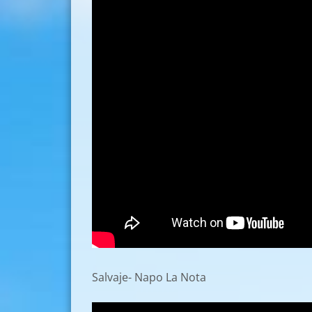
Salvaje- Napo La Nota