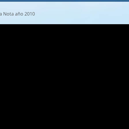
la Nota año 2010