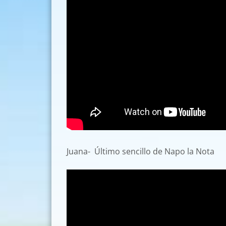
Juana- Último sencillo de Napo la Nota