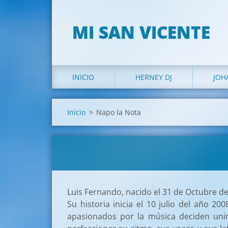
MI SAN VICENTE
INICIO
HERNEY DJ
JOH
Inicio
>
Napo la Nota
Luis Fernando, nacido el 31 de Octubre d
Su historia inicia
el 10 julio del año 2
apasionados por la música deciden unir