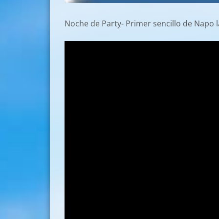
Noche de Party- Primer sencillo de Napo 