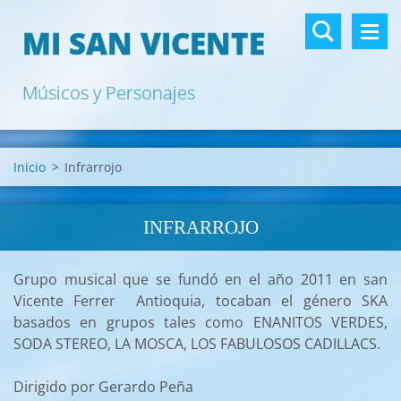
MI SAN VICENTE
Músicos y Personajes
Inicio
>
Infrarrojo
INFRARROJO
Grupo musical que se fundó en el año 2011 en san
Vicente Ferrer Antioquia, tocaban el género SKA
basados en grupos tales como ENANITOS VERDES,
SODA STEREO, LA MOSCA, LOS FABULOSOS CADILLACS.
Dirigido por Gerardo Peña